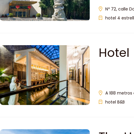
Nº 72, calle 
hotel 4 estrel
Hotel
A 188 metros 
hotel B&B