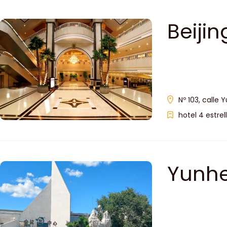
Beijin
Nº 103, calle 
hotel 4 estrel
Yunhe