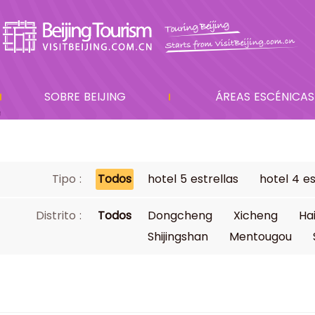
SOBRE BEIJING
ÁREAS ESCÉNICAS
Tipo :
Todos
hotel 5 estrellas
hotel 4 es
Distrito :
Todos
Dongcheng
Xicheng
Ha
Shijingshan
Mentougou