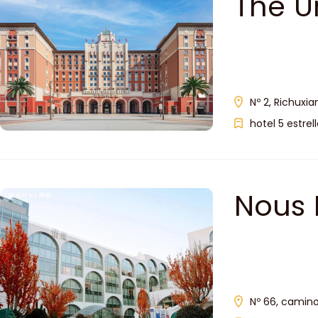
The U
Nº 2, Richuxia
hotel 5 estrel
Nous 
Nº 66, camino 