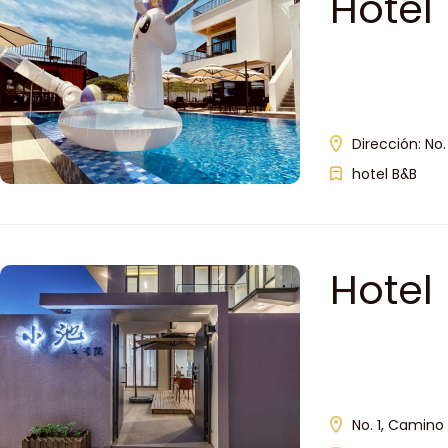
Hotel
Dirección: No
hotel B&B
Hotel
No. 1, Camino