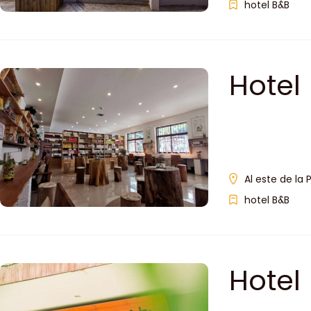
hotel B&B
Hotel
Al este de la 
hotel B&B
Hotel