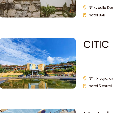
Nº 4, calle D
hotel B&B
CITIC 
Nº 1, Xiyujia, 
hotel 5 estrel