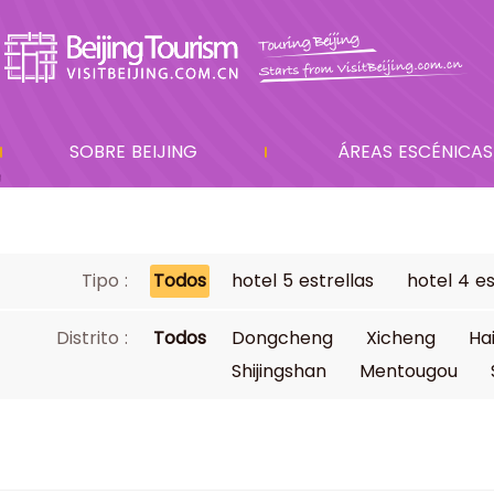
SOBRE BEIJING
ÁREAS ESCÉNICAS
Tipo :
Todos
hotel 5 estrellas
hotel 4 es
Distrito :
Todos
Dongcheng
Xicheng
Ha
Shijingshan
Mentougou