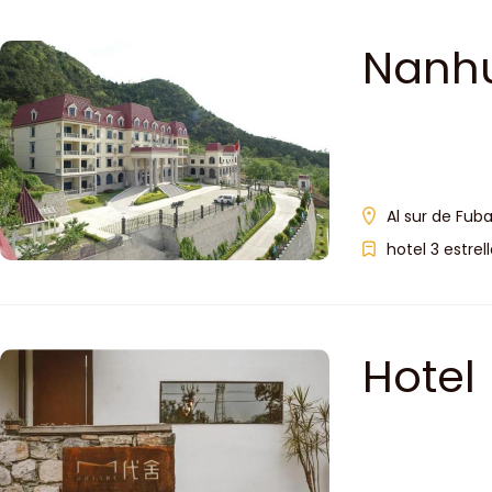
Nanhu
Al sur de Fuba
hotel 3 estrel
Hotel