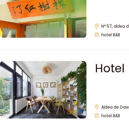
Nº 57, aldea 
hotel B&B
Hotel
Aldea de Dawa
hotel B&B