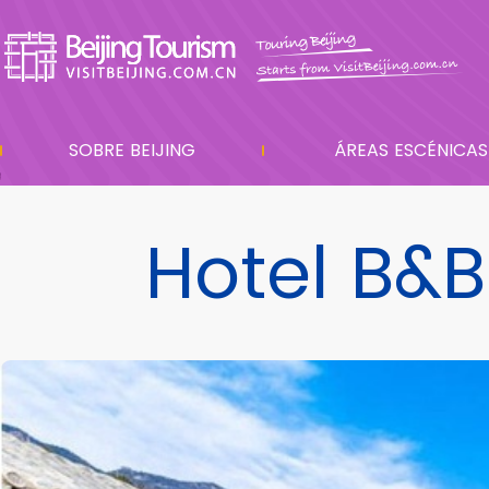
SOBRE BEIJING
ÁREAS ESCÉNICAS
Hotel B&B