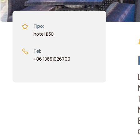
Tipo:
hotel B&B
Tel:
+86 13681026790