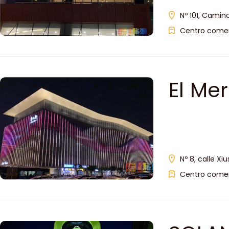
Nº 101, Camin
Centro comer
El Me
Nº 8, calle Xi
Centro comer