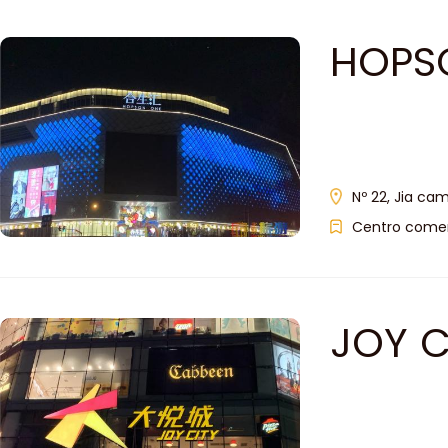
HOPS
Nº 22, Jia ca
Centro comer
JOY 