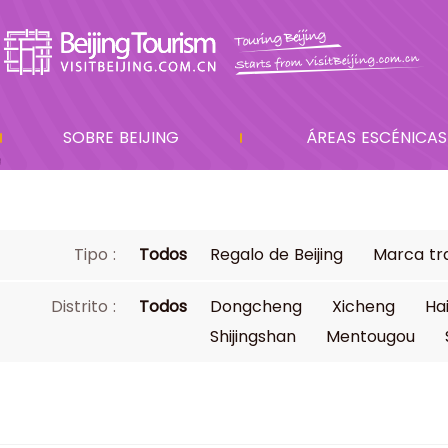
SOBRE BEIJING
ÁREAS ESCÉNICAS
Tipo :
Todos
Regalo de Beijing
Marca tra
Distrito :
Todos
Dongcheng
Xicheng
Ha
Shijingshan
Mentougou