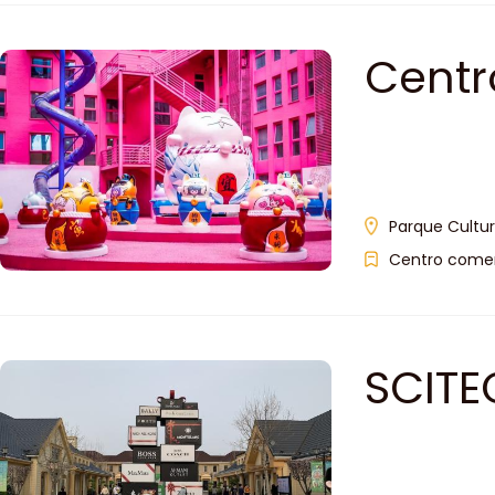
Centr
Parque Cultur
Centro comer
SCITE