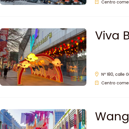
Centro comer
Viva B
Nº 180, calle
Centro comer
Wangj