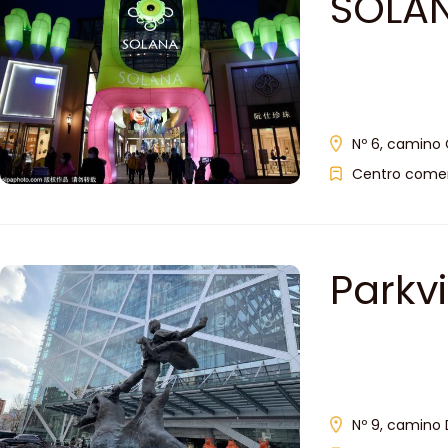
SOLA
Nº 6, camino 
Centro comer
Parkv
Nº 9, camino 