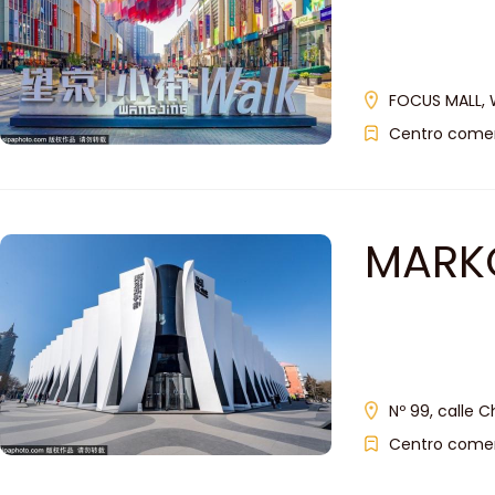
FOCUS MALL, W
Centro comer
MARKO
Nº 99, calle 
Centro comer