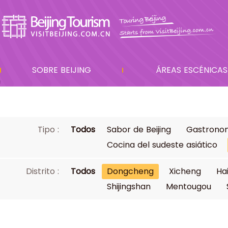
SOBRE BEIJING
ÁREAS ESCÉNICAS
Tipo :
Todos
Sabor de Beijing
Gastronom
Cocina del sudeste asiático
Distrito :
Todos
Dongcheng
Xicheng
Ha
Shijingshan
Mentougou