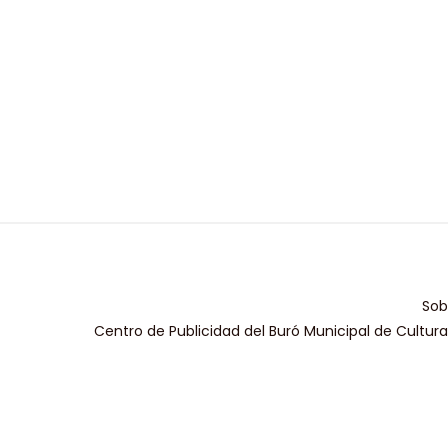
Sob
Centro de Publicidad del Buró Municipal de Cultur