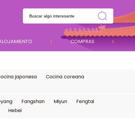
ALOJAMIENTO
COMPRAS
ocina japonesa
Cocina coreana
oyang
Fangshan
Miyun
Fengtai
Hebei