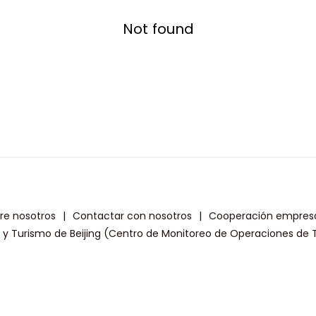
Not found
re nosotros
|
Contactar con nosotros
|
Cooperación empresa
a y Turismo de Beijing (Centro de Monitoreo de Operaciones de T