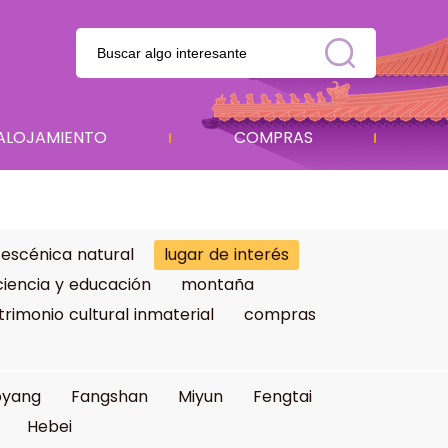
ALOJAMIENTO
COMPRAS
 escénica natural
lugar de interés
ciencia y educación
montaña
trimonio cultural inmaterial
compras
oyang
Fangshan
Miyun
Fengtai
Hebei