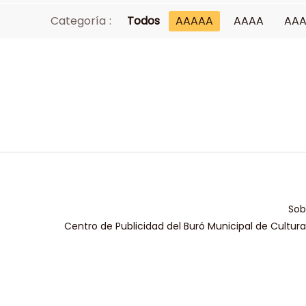
Categoría :
Todos
AAAAA
AAAA
AA
Sob
Centro de Publicidad del Buró Municipal de Cultur