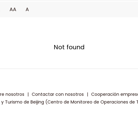
A
AA
A
Not found
re nosotros
|
Contactar con nosotros
|
Cooperación empresa
a y Turismo de Beijing (Centro de Monitoreo de Operaciones de T