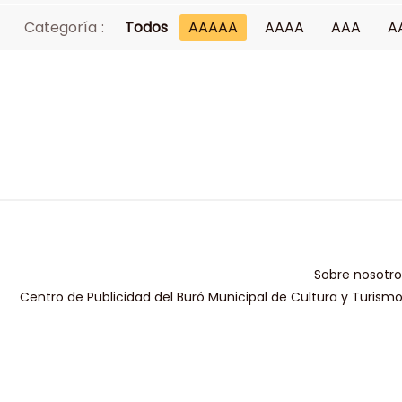
Categoría :
Todos
AAAAA
AAAA
AAA
A
Sobre nosotro
Centro de Publicidad del Buró Municipal de Cultura y Turism