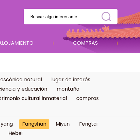
ALOJAMIENTO
COMPRAS
 escénica natural
lugar de interés
ciencia y educación
montaña
trimonio cultural inmaterial
compras
oyang
Fangshan
Miyun
Fengtai
Hebei