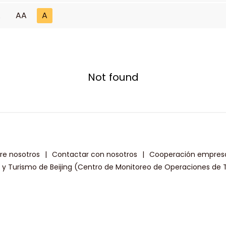
A
AA
A
Not found
re nosotros
|
Contactar con nosotros
|
Cooperación empresa
a y Turismo de Beijing (Centro de Monitoreo de Operaciones de T