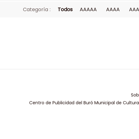
Categoría :
Todos
AAAAA
AAAA
AA
Sob
Centro de Publicidad del Buró Municipal de Cultur