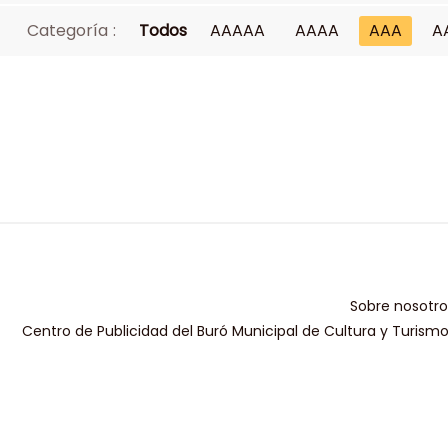
Categoría :
Todos
AAAAA
AAAA
AAA
A
Sobre nosotro
Centro de Publicidad del Buró Municipal de Cultura y Turism