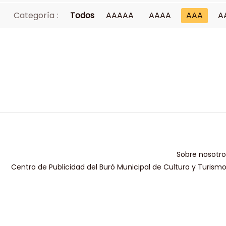
Categoría :
Todos
AAAAA
AAAA
AAA
A
Sobre nosotro
Centro de Publicidad del Buró Municipal de Cultura y Turism