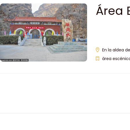
Área 
En la aldea d
área escénica