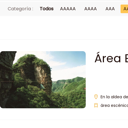
Categoría :
Todos
AAAAA
AAAA
AAA
A
Área 
En la aldea de
área escénica