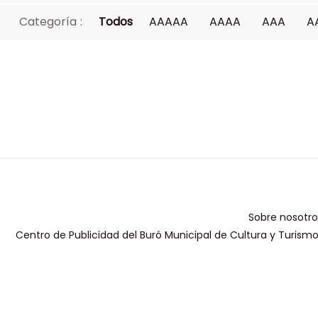
Categoría :
Todos
AAAAA
AAAA
AAA
A
Sobre nosotro
Centro de Publicidad del Buró Municipal de Cultura y Turism