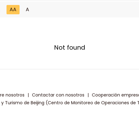
A
AA
A
Not found
re nosotros
|
Contactar con nosotros
|
Cooperación empresa
a y Turismo de Beijing (Centro de Monitoreo de Operaciones de T