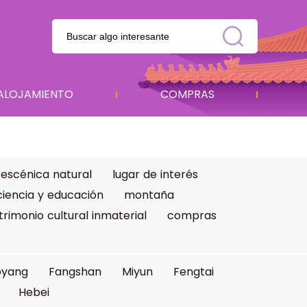
ALOJAMIENTO
COMPRAS
 escénica natural
lugar de interés
ciencia y educación
montaña
trimonio cultural inmaterial
compras
oyang
Fangshan
Miyun
Fengtai
Hebei