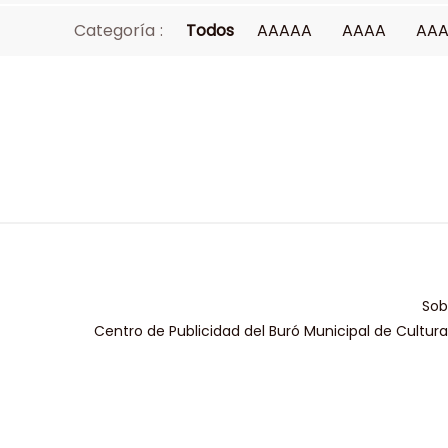
Categoría :
Todos
AAAAA
AAAA
AA
Sob
Centro de Publicidad del Buró Municipal de Cultur