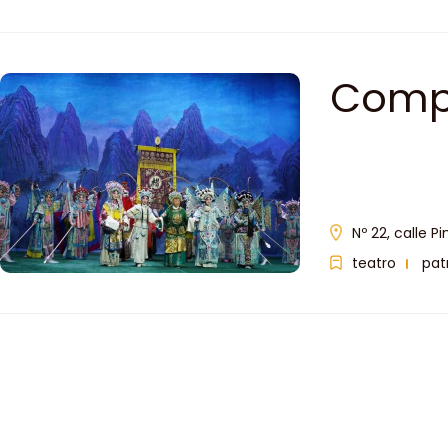
Compa
Nº 22, calle Pi
teatro
pat