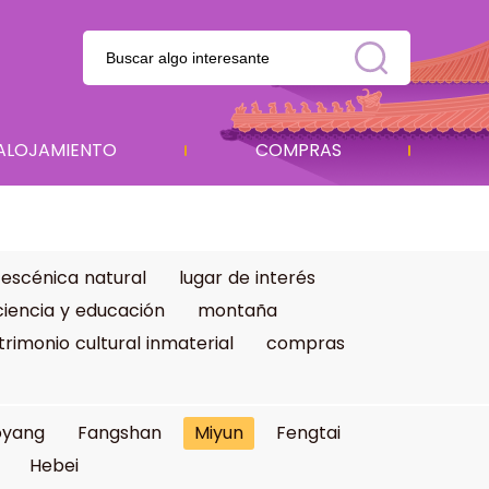
ALOJAMIENTO
COMPRAS
 escénica natural
lugar de interés
ciencia y educación
montaña
trimonio cultural inmaterial
compras
oyang
Fangshan
Miyun
Fengtai
Hebei