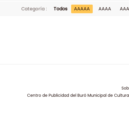
Categoría :
Todos
AAAAA
AAAA
AA
Sob
Centro de Publicidad del Buró Municipal de Cultur