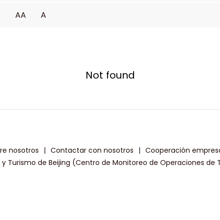
A
AA
A
Not found
re nosotros
|
Contactar con nosotros
|
Cooperación empresa
a y Turismo de Beijing (Centro de Monitoreo de Operaciones de T