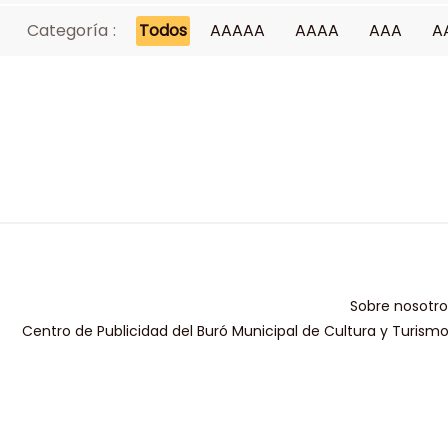
Categoría :
Todos
AAAAA
AAAA
AAA
A
Sobre nosotro
Centro de Publicidad del Buró Municipal de Cultura y Turism