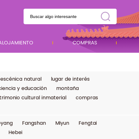
ALOJAMIENTO
COMPRAS
 escénica natural
lugar de interés
ciencia y educación
montaña
trimonio cultural inmaterial
compras
oyang
Fangshan
Miyun
Fengtai
Hebei