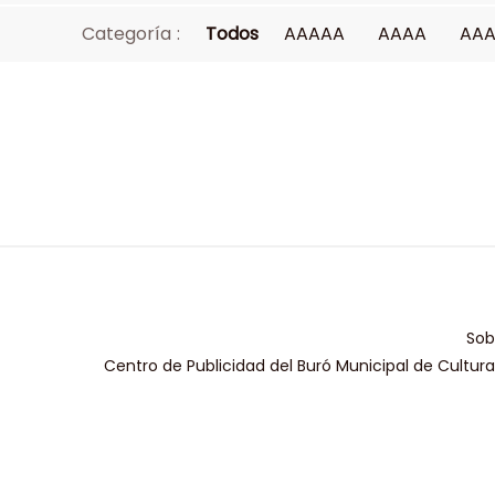
Categoría :
Todos
AAAAA
AAAA
AA
Sob
Centro de Publicidad del Buró Municipal de Cultur