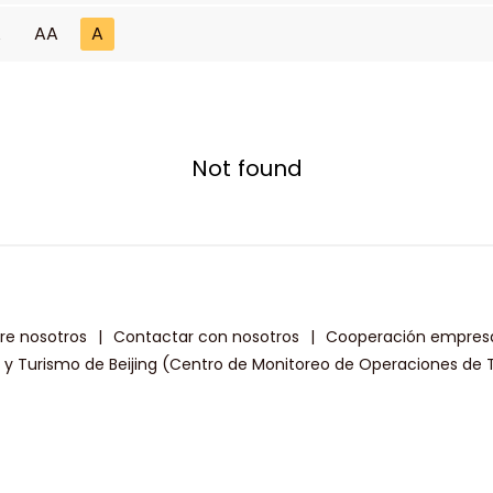
A
AA
A
Not found
re nosotros
|
Contactar con nosotros
|
Cooperación empresa
a y Turismo de Beijing (Centro de Monitoreo de Operaciones de T