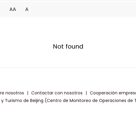
A
AA
A
Not found
re nosotros
|
Contactar con nosotros
|
Cooperación empresa
a y Turismo de Beijing (Centro de Monitoreo de Operaciones de T