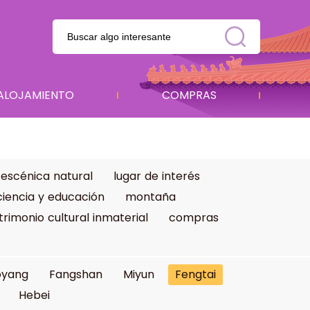
ALOJAMIENTO
COMPRAS
 escénica natural
lugar de interés
ciencia y educación
montaña
trimonio cultural inmaterial
compras
oyang
Fangshan
Miyun
Fengtai
Hebei