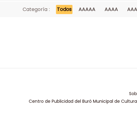
Categoría :
Todos
AAAAA
AAAA
AA
Sob
Centro de Publicidad del Buró Municipal de Cultur