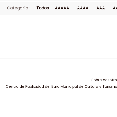
Categoría :
Todos
AAAAA
AAAA
AAA
A
Sobre nosotro
Centro de Publicidad del Buró Municipal de Cultura y Turism