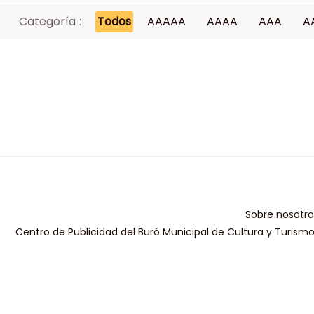
Categoría :
Todos
AAAAA
AAAA
AAA
A
Sobre nosotro
Centro de Publicidad del Buró Municipal de Cultura y Turism