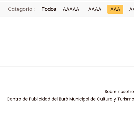
Categoría :
Todos
AAAAA
AAAA
AAA
A
Sobre nosotro
Centro de Publicidad del Buró Municipal de Cultura y Turism