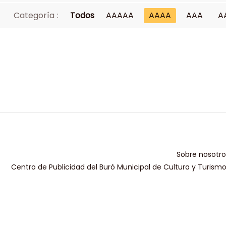
Categoría :
Todos
AAAAA
AAAA
AAA
A
Sobre nosotro
Centro de Publicidad del Buró Municipal de Cultura y Turism