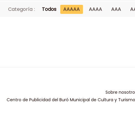
Categoría :
Todos
AAAAA
AAAA
AAA
A
Sobre nosotro
Centro de Publicidad del Buró Municipal de Cultura y Turism