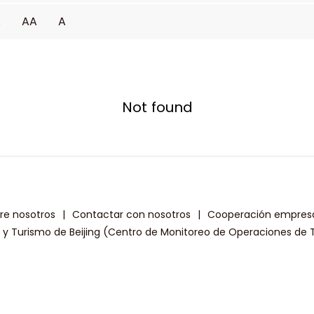
A
AA
A
Not found
re nosotros
|
Contactar con nosotros
|
Cooperación empresa
a y Turismo de Beijing (Centro de Monitoreo de Operaciones de T