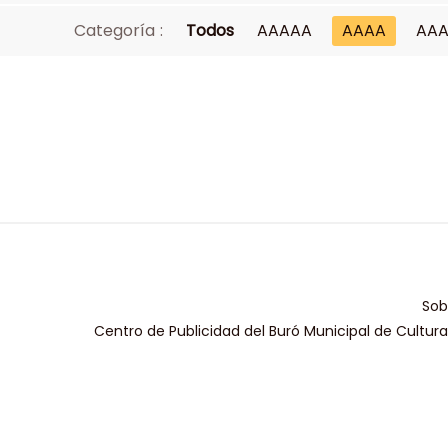
Categoría :
Todos
AAAAA
AAAA
AA
Sob
Centro de Publicidad del Buró Municipal de Cultur