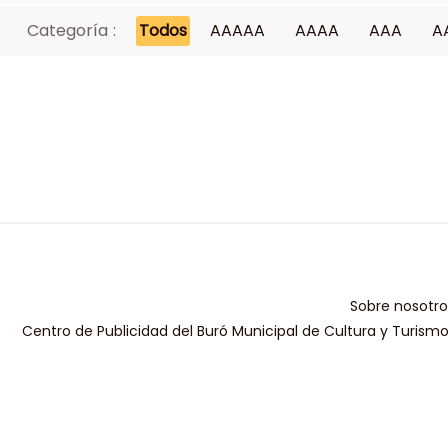
Categoría :
Todos
AAAAA
AAAA
AAA
A
Sobre nosotro
Centro de Publicidad del Buró Municipal de Cultura y Turism