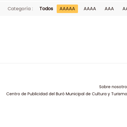
Categoría :
Todos
AAAAA
AAAA
AAA
A
Sobre nosotro
Centro de Publicidad del Buró Municipal de Cultura y Turism