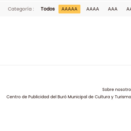
Categoría :
Todos
AAAAA
AAAA
AAA
A
Sobre nosotro
Centro de Publicidad del Buró Municipal de Cultura y Turism