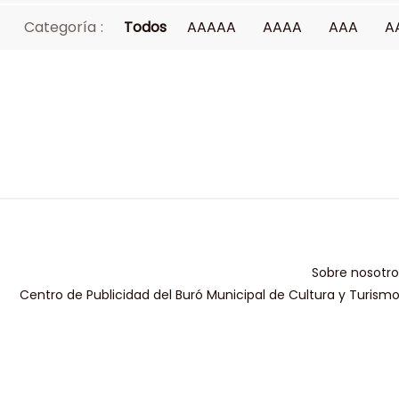
Categoría :
Todos
AAAAA
AAAA
AAA
A
Sobre nosotro
Centro de Publicidad del Buró Municipal de Cultura y Turism