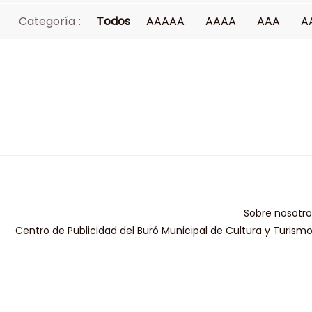
Categoría :
Todos
AAAAA
AAAA
AAA
A
Sobre nosotro
Centro de Publicidad del Buró Municipal de Cultura y Turism