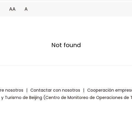
A
AA
A
Not found
re nosotros
|
Contactar con nosotros
|
Cooperación empresa
a y Turismo de Beijing (Centro de Monitoreo de Operaciones de T