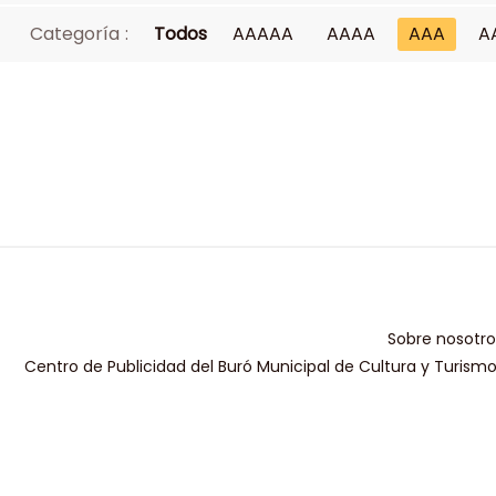
Categoría :
Todos
AAAAA
AAAA
AAA
A
Sobre nosotro
Centro de Publicidad del Buró Municipal de Cultura y Turism