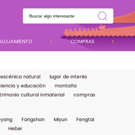
ALOJAMIENTO
COMPRAS
 escénica natural
lugar de interés
ciencia y educación
montaña
trimonio cultural inmaterial
compras
oyang
Fangshan
Miyun
Fengtai
Hebei