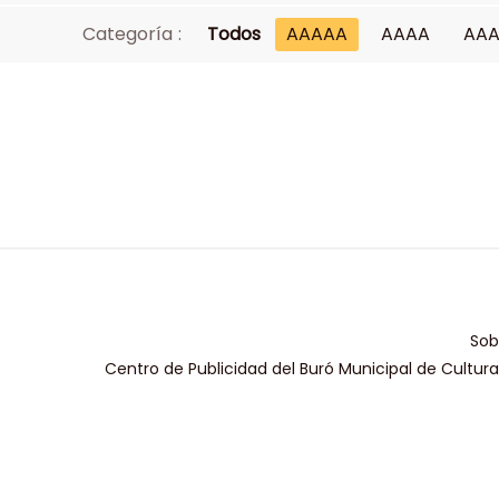
Categoría :
Todos
AAAAA
AAAA
AA
Sob
Centro de Publicidad del Buró Municipal de Cultur