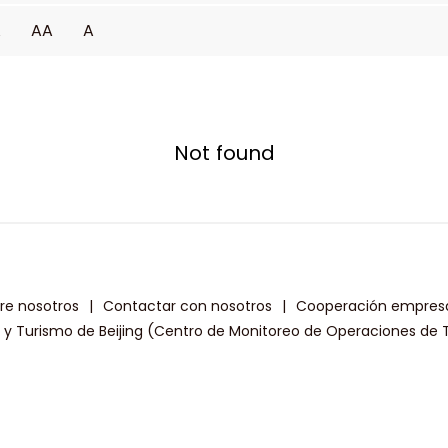
A
AA
A
Not found
re nosotros
|
Contactar con nosotros
|
Cooperación empresa
a y Turismo de Beijing (Centro de Monitoreo de Operaciones de T