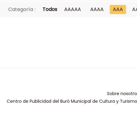
Categoría :
Todos
AAAAA
AAAA
AAA
A
Sobre nosotro
Centro de Publicidad del Buró Municipal de Cultura y Turism