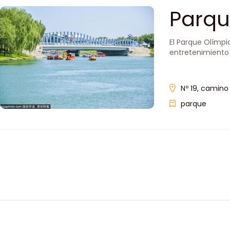
Parqu
Shuny
El Parque Olímpi
entretenimiento 
Nº 19, camino 
parque