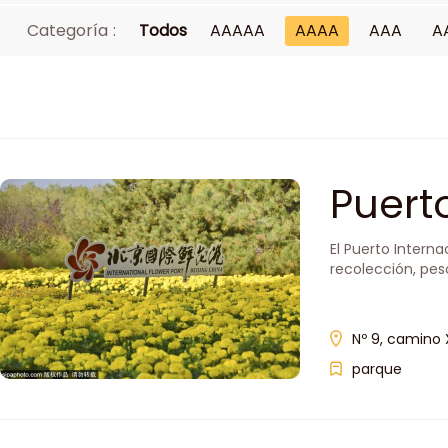
Categoría :
Todos
AAAAA
AAAA
AAA
A
Puerto
El Puerto Intern
recolección, pes
Nº 9, camino 
parque