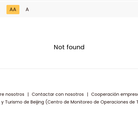
A
AA
A
Not found
re nosotros
|
Contactar con nosotros
|
Cooperación empresa
a y Turismo de Beijing (Centro de Monitoreo de Operaciones de T