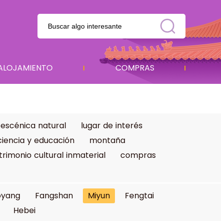
ALOJAMIENTO
COMPRAS
 escénica natural
lugar de interés
ciencia y educación
montaña
trimonio cultural inmaterial
compras
oyang
Fangshan
Miyun
Fengtai
Hebei