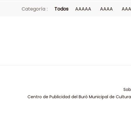
Categoría :
Todos
AAAAA
AAAA
AA
Sob
Centro de Publicidad del Buró Municipal de Cultur