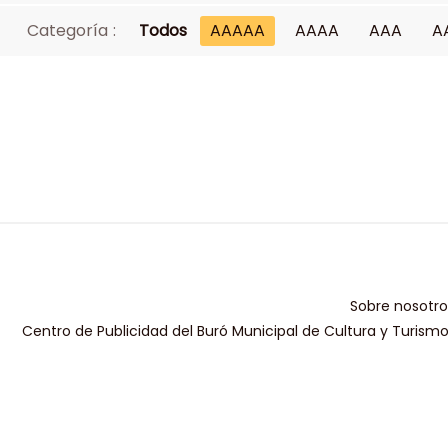
Categoría :
Todos
AAAAA
AAAA
AAA
A
Sobre nosotro
Centro de Publicidad del Buró Municipal de Cultura y Turism