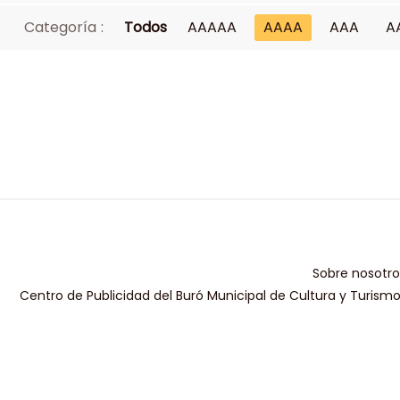
Categoría :
Todos
AAAAA
AAAA
AAA
A
Sobre nosotro
Centro de Publicidad del Buró Municipal de Cultura y Turism