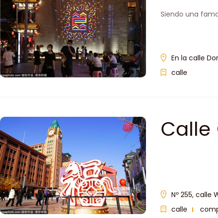
Siendo una famos
En la calle D
calle
Calle
Nº 255, calle 
calle
comp