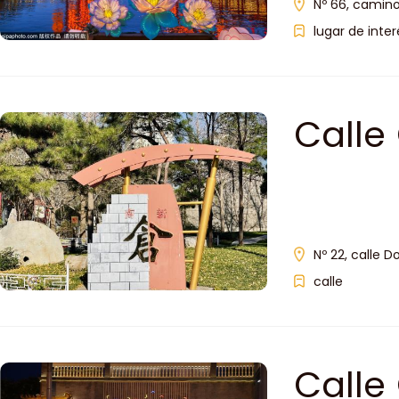
Nº 66, camino
lugar de inter
Calle
Nº 22, calle D
calle
Calle