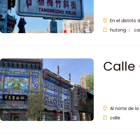
En el distrito
hutong
ca
Calle 
Al norte de la
calle