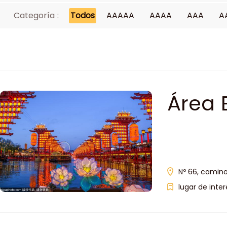
Categoría :
Todos
AAAAA
AAAA
AAA
A
Área 
Nº 66, camino
lugar de inter