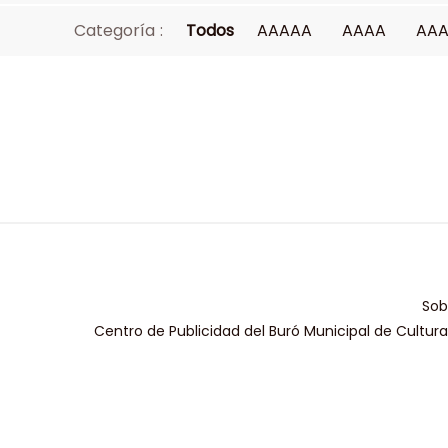
Categoría :
Todos
AAAAA
AAAA
AA
Sob
Centro de Publicidad del Buró Municipal de Cultur