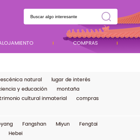
ALOJAMIENTO
COMPRAS
 escénica natural
lugar de interés
ciencia y educación
montaña
trimonio cultural inmaterial
compras
oyang
Fangshan
Miyun
Fengtai
Hebei