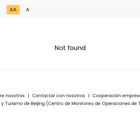
A
AA
A
Not found
re nosotros
|
Contactar con nosotros
|
Cooperación empresa
a y Turismo de Beijing (Centro de Monitoreo de Operaciones de T