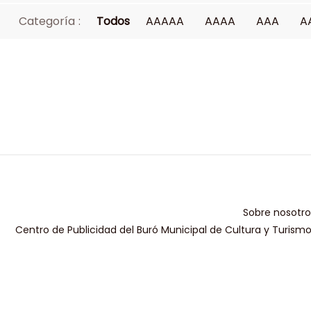
Categoría :
Todos
AAAAA
AAAA
AAA
A
Sobre nosotro
Centro de Publicidad del Buró Municipal de Cultura y Turism