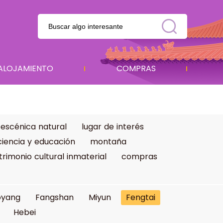
ALOJAMIENTO
COMPRAS
 escénica natural
lugar de interés
ciencia y educación
montaña
trimonio cultural inmaterial
compras
oyang
Fangshan
Miyun
Fengtai
Hebei