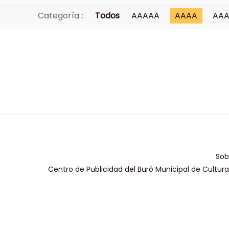
Categoría :
Todos
AAAAA
AAAA
AA
Sob
Centro de Publicidad del Buró Municipal de Cultur