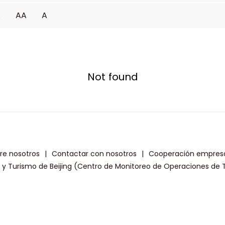
A
AA
A
Not found
re nosotros
|
Contactar con nosotros
|
Cooperación empresa
a y Turismo de Beijing (Centro de Monitoreo de Operaciones de T