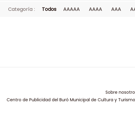
Categoría :
Todos
AAAAA
AAAA
AAA
A
Sobre nosotro
Centro de Publicidad del Buró Municipal de Cultura y Turism