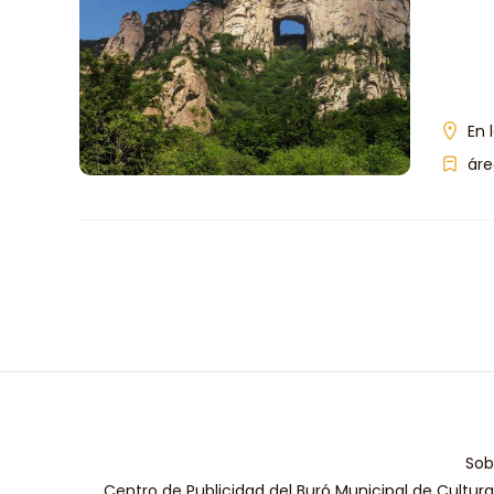
Be
En 
áre
Sob
Centro de Publicidad del Buró Municipal de Cultur