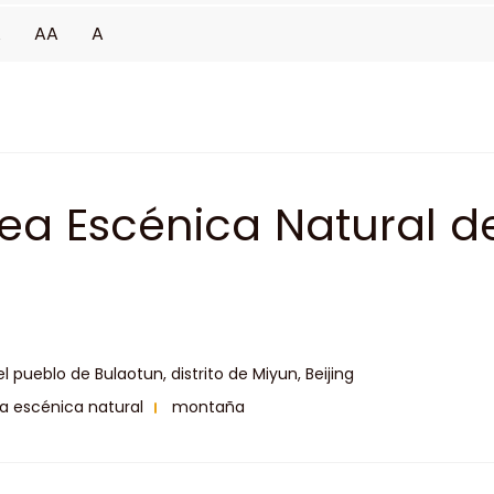
A
AA
A
ea Escénica Natural d
nfeng de Beijing
el pueblo de Bulaotun, distrito de Miyun, Beijing
a escénica natural
montaña