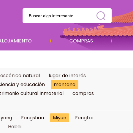
ALOJAMIENTO
COMPRAS
 escénica natural
lugar de interés
ciencia y educación
montaña
trimonio cultural inmaterial
compras
oyang
Fangshan
Miyun
Fengtai
Hebei