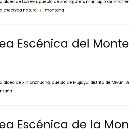
la aldea de Liukeyu, pueblo de Zhangjiafen, municipio de Shicheng,
a escénica natural
montaña
ea Escénica del Monte
la aldea de Xin´anzhuang, pueblo de Mujiayu, distrito de Miyun, Be
ntaña
ea Escénica de la Mo