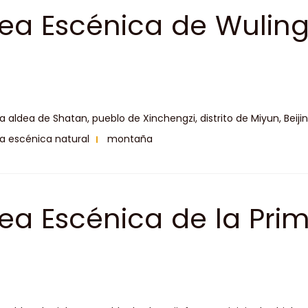
ea Escénica de Wuling
la aldea de Shatan, pueblo de Xinchengzi, distrito de Miyun, Beiji
a escénica natural
montaña
ea Escénica de la Pr
 Capital