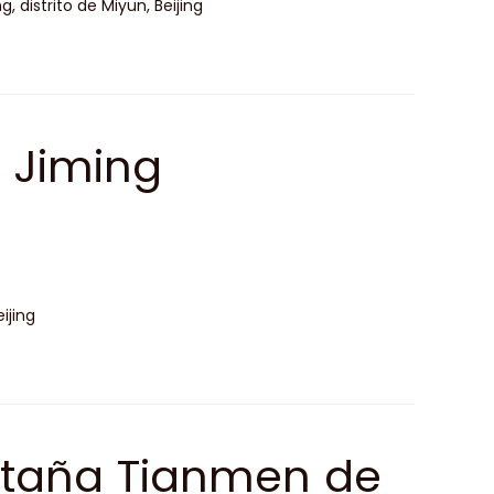
 distrito de Miyun, Beijing
 Jiming
ijing
ntaña Tianmen de