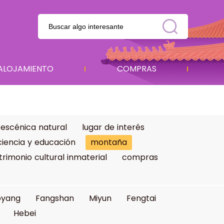
ALOJAMIENTO
COMPRAS
 escénica natural
lugar de interés
ciencia y educación
montaña
trimonio cultural inmaterial
compras
oyang
Fangshan
Miyun
Fengtai
Hebei