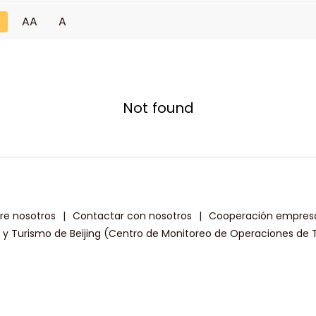
A
AA
A
Not found
re nosotros
|
Contactar con nosotros
|
Cooperación empresa
a y Turismo de Beijing (Centro de Monitoreo de Operaciones de T