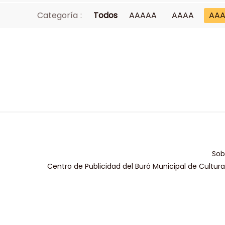
Categoría :
Todos
AAAAA
AAAA
AA
Sob
Centro de Publicidad del Buró Municipal de Cultur