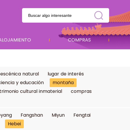
ALOJAMIENTO
COMPRAS
 escénica natural
lugar de interés
ciencia y educación
montaña
trimonio cultural inmaterial
compras
oyang
Fangshan
Miyun
Fengtai
Hebei