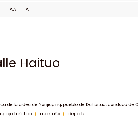
A
AA
A
lle Haituo
ca de la aldea de Yanjiaping, pueblo de Dahaituo, condado de C
plejo turístico
montaña
deporte