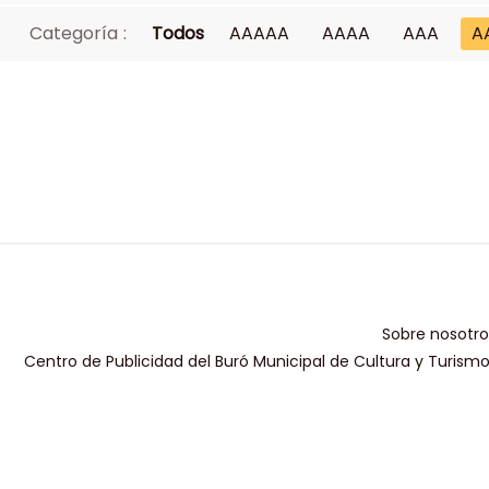
Categoría :
Todos
AAAAA
AAAA
AAA
A
Sobre nosotro
Centro de Publicidad del Buró Municipal de Cultura y Turism