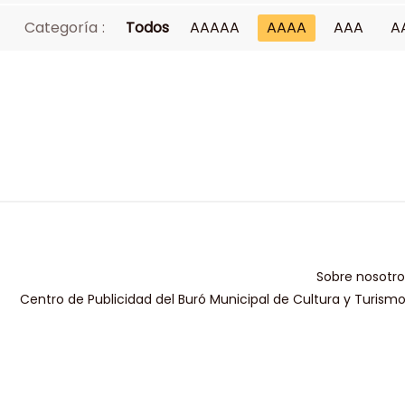
Categoría :
Todos
AAAAA
AAAA
AAA
A
Sobre nosotro
Centro de Publicidad del Buró Municipal de Cultura y Turism