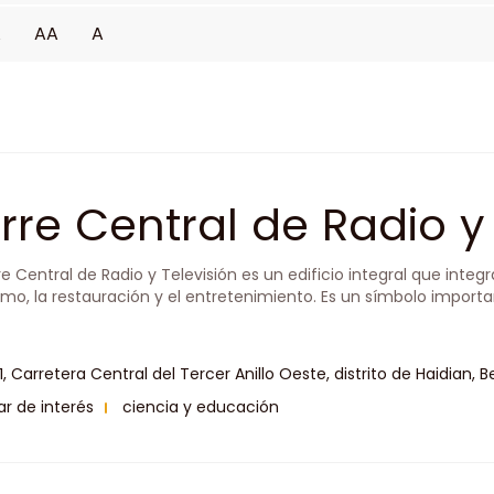
A
AA
A
rre Central de Radio y 
re Central de Radio y Televisión es un edificio integral que integr
ismo, la restauración y el entretenimiento. Es un símbolo importa
11, Carretera Central del Tercer Anillo Oeste, distrito de Haidian, Be
ar de interés
ciencia y educación