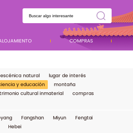
ALOJAMIENTO
COMPRAS
 escénica natural
lugar de interés
ciencia y educación
montaña
trimonio cultural inmaterial
compras
oyang
Fangshan
Miyun
Fengtai
Hebei